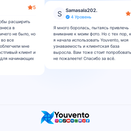
5
Samasala202.
S
4 Уровень
обы расширить
знеса в
Я много боролась, пытаясь привлечь
чего не было, но
внимание к моим фото. Но с тех пор, к
во все
я начала использовать Youvento, моя
облегчили мне
узнаваемость и клиентская база
астливый клиент и
выросла. Вам тоже стоит попробовать
) для начинающих
не пожалеете! Спасибо за всё.