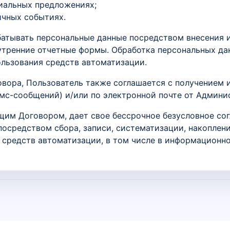
иальных предложениях;
ичных событиях.
атывать персональные данные посредством внесения и
нутренние отчетные формы. Обработка персональных да
ользования средств автоматизации.
вора, Пользователь также соглашается с получением
смс-сообщений) и/или по электронной почте от Админи
щим Договором, дает свое бессрочное безусловное сог
посредством сбора, записи, систематизации, накоплени
средств автоматизации, в том числе в информационн