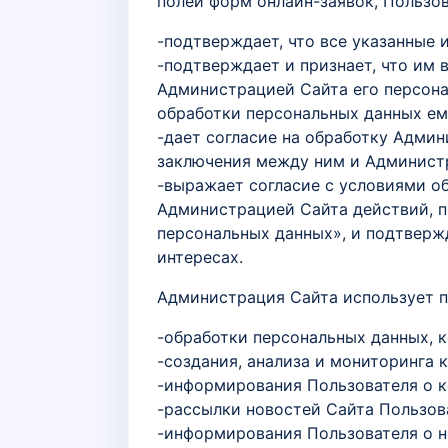
полей форм онлайн-заявок, Пользов
-подтверждает, что все указанные 
-подтверждает и признает, что им 
Администрацией Сайта его персонал
обработки персональных данных ем
-дает согласие на обработку Адми
заключения между ним и Администр
-выражает согласие с условиями о
Администрацией Сайта действий, пре
персональных данных», и подтвержда
интересах.
Администрация Сайта использует п
-обработки персональных данных, 
-создания, анализа и мониторинга 
-информирования Пользователя о к
-рассылки новостей Сайта Пользов
-информирования Пользователя о н