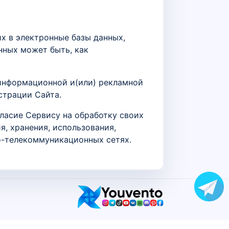
х в электронные базы данных,
нных может быть, как
 информационной и(или) рекламной
страции Сайта.
ласие Сервису на обработку своих
я, хранения, использования,
о-телекоммуникационных сетях.