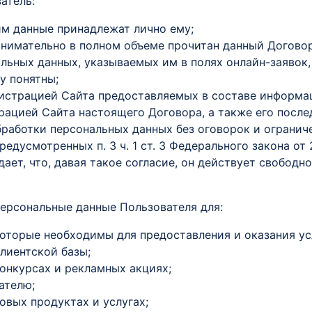
атель:
им данные принадлежат лично ему;
внимательно в полном объеме прочитан данный Догово
ьных данных, указываемых им в полях онлайн-заявок,
у понятны;
нистрацией Сайта предоставляемых в составе информа
ацией Сайта настоящего Договора, а также его после
бработки персональных данных без оговорок и огранич
дусмотренных п. 3 ч. 1 ст. 3 Федерального закона от 
ет, что, давая такое согласие, он действует свободно
ерсональные данные Пользователя для:
которые необходимы для предоставления и оказания ус
клиентской базы;
онкурсах и рекламных акциях;
ателю;
овых продуктах и услугах;