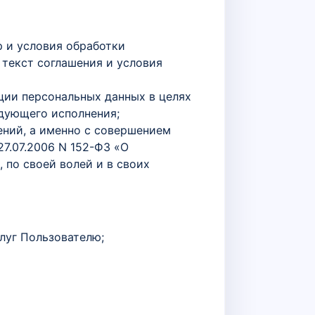
р и условия обработки
 текст соглашения и условия
ции персональных данных в целях
дующего исполнения;
ений, а именно с совершением
27.07.2006 N 152-ФЗ «О
, по своей волей и в своих
луг Пользователю;