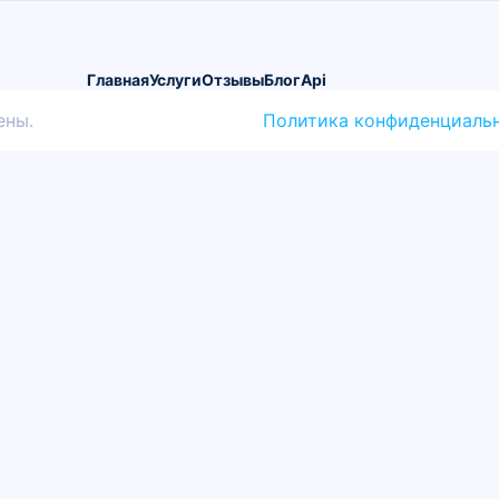
Главная
Услуги
Oтзывы
Блог
Api
ены.
Политика конфиденциаль