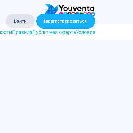
Войти
Зарегистрироваться
ности
Правила
Публичная оферта
Условия