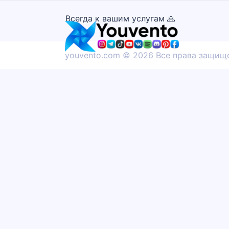
Всегда к вашим услугам 🙏
youvento.com ©
2026 Все права защищ