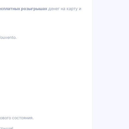
есплатных розыгрышах
денег на карту и
ouvento.
ового состояния.
ыгрыши!