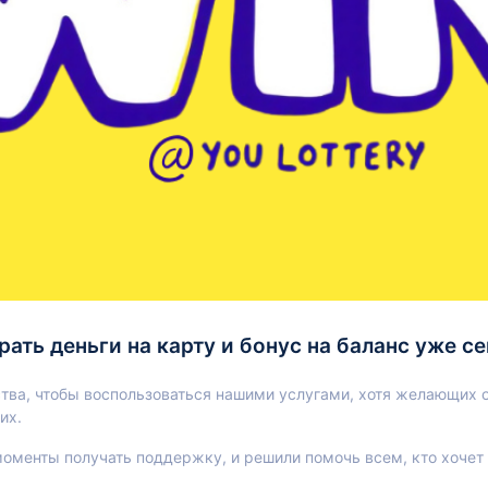
рать деньги на карту и бонус на баланс уже се
тва, чтобы воспользоваться нашими услугами, хотя желающих оч
их.
оменты получать поддержку, и решили помочь всем, кто хочет 