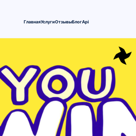
Главная
Услуги
Oтзывы
Блог
Api