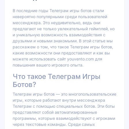
В последние годы Телеграм игры ботов стали
невероятно популярными среди пользователей
мессенджера. Это неудивительно, ведь они
предлагают не только увлекательный геймплей, но
и уникальную возможность взаимодействия с
друзьями и новыми знакомыми. В этой статье мы
расскажем о том, что такое Телеграм игры ботов,
какие возможности они предоставляют и как вы
можете использовать сайт youvento.com для
повышения вашего игрового опыта.
Что такое Телеграм Игры
Ботов?
Телеграм игры ботов — это многопользовательские
игры, которые работают внутри мессенджера
Телеграм с помощью специальных ботов. Эти боты
представляют собой автоматизированные
программы, которые взаимодействуют с игроками
через текстовые команды. Среди самых