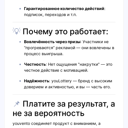
Гарантированное количество действий
:
подписок, переходов и т.п.
💡
Почему это работает:
Вовлечённость через призы
: Участники не
“прогреваются” рекламой — они вовлечены в
процесс выигрыша.
Честность
: Нет ощущения "накрутки" — это
честное действие с мотивацией.
Надёжность
: youLottery — бренд с высоким
доверием и активностью, и вы — часть его.
📌
Платите за результат, а
не за вероятность
youvento соединяет продукт с вниманием, а