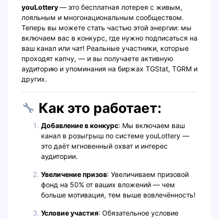
youLottery
—
это бесплатная лотерея с живым,
лояльным и многонациональным сообществом.
Теперь вы можете стать частью этой энергии: мы
включаем вас в конкурс, где нужно подписаться на
ваш канал или чат! Реальные участники, которые
проходят капчу, — и вы получаете активную
аудиторию и упоминания на биржах TGStat, TGRM и
других.
🔧
Как это работает:
Добавление в конкурс
:
Мы включаем ваш
канал в розыгрыш по системе youLottery —
это даёт мгновенный охват и интерес
аудитории.
Увеличение призов
:
Увеличиваем призовой
фонд на 50% от ваших вложений — чем
больше мотивация, тем выше вовлечённость!
Условие участия
: Обязательное условие