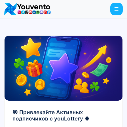
🎯 Привлекайте Активных
подписчиков с youLottery 🍀