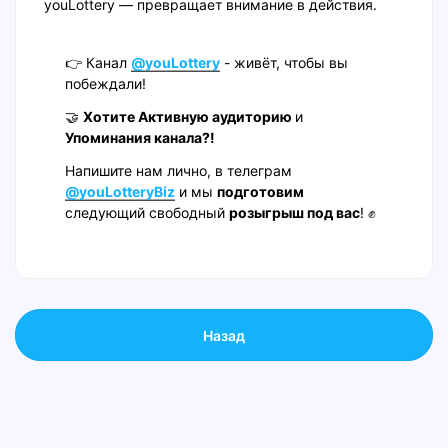
youLottery — превращает внимание в действия.
👉 Канал
@youLottery
- живёт, чтобы вы
побеждали!
🤝
Хотите Активную аудиторию
и
Упоминания канала?!
Напишите нам лично, в телеграм
@youLotteryBiz
и мы
подготовим
следующий свободный
розыгрыш под вас
! ✊
Назад